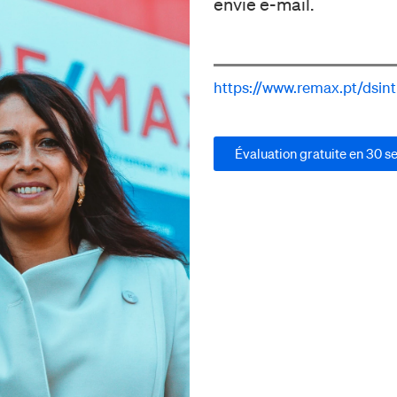
envie e-mail.
https://www.remax.pt/dsint
Évaluation gratuite en 30 