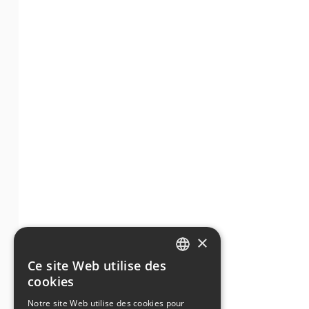
×
Ce site Web utilise des
ENGLISH
cookies
GERMAN
Notre site Web utilise des cookies pour