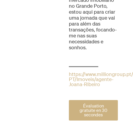
no Grande Porto,
estou aqui para criar
uma jornada que vai
para além das
transações, focando-
me nas suas
necessidades e
sonhos.
https://www.milliongroup.pt/
PT/Imoveis/agente-
Joana-Ribeiro
Évaluation
gratuite en 30
secondes