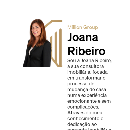
Million Group
Joana
Ribeiro
Sou a Joana Ribeiro,
a sua consultora
imobiliária, focada
em transformar o
processo de
mudança de casa
numa experiência
emocionante e sem
complicações.
Através do meu
conhecimento e
dedicação ao
mercado imobiliário