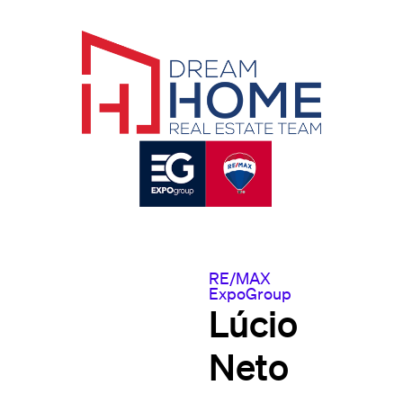
RE/MAX
ExpoGroup
Lúcio
Neto