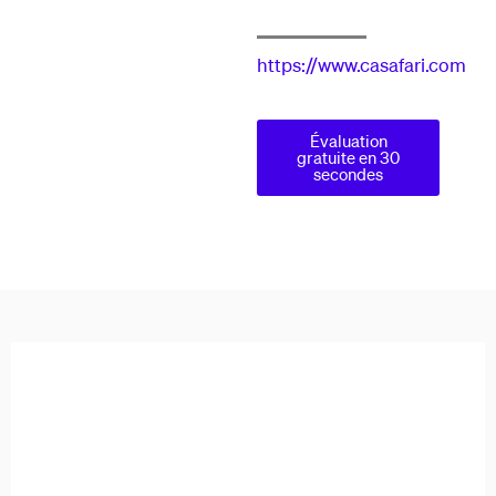
https://www.casafari.com
Évaluation
gratuite en 30
secondes