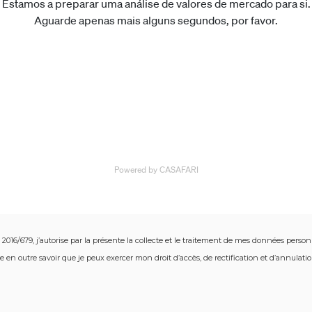
/679, j’autorise par la présente la collecte et le traitement de mes données personnell
are en outre savoir que je peux exercer mon droit d’accès, de rectification et d’annul