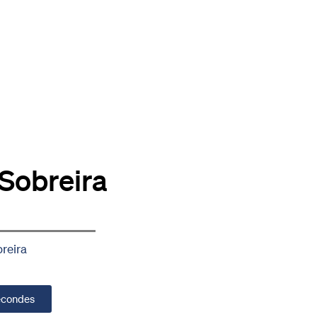
 Sobreira
reira
secondes