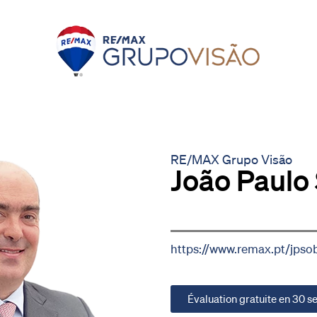
RE/MAX Grupo Visão
João Paulo
https://www.remax.pt/jpsob
Évaluation gratuite en 30 