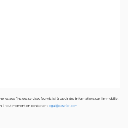
es aux fins des services fournis ici, à savoir des informations sur l’immobilier,
ation à tout moment en contactant
legal@casafari.com