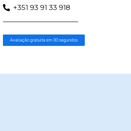
+351 93 91 33 918
Avaliação gratuita em 30 segundos