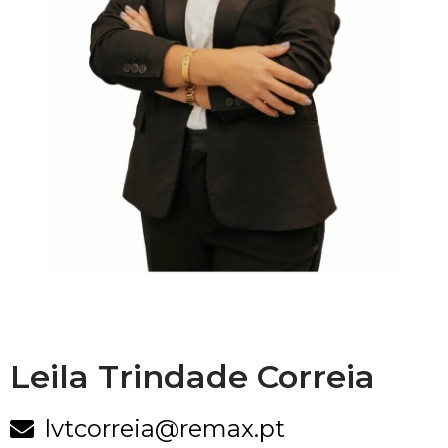
Leila Trindade Correia
lvtcorreia@remax.pt