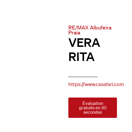
RE/MAX Albufeira
Praia
VERA
RITA
https://www.casafari.com
Évaluation
gratuite en 30
secondes