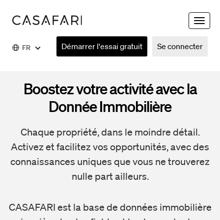
Toggle
navigat
Démarrer l'essai gratuit
Se connecter
FR
Boostez votre activité avec la
Donnée Immobilière
Chaque propriété, dans le moindre détail.
Activez et facilitez vos opportunités, avec des
connaissances uniques que vous ne trouverez
nulle part ailleurs.
CASAFARI est la base de données immobilière