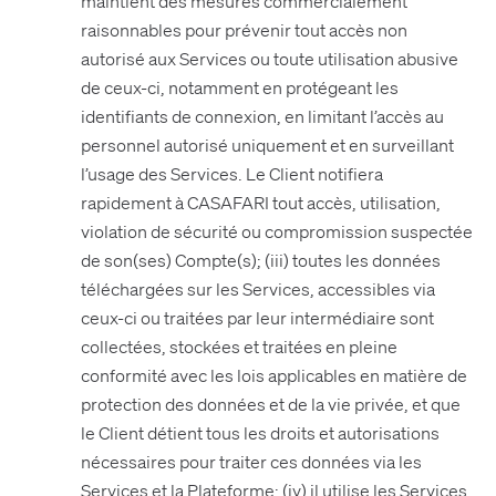
maintient des mesures commercialement
raisonnables pour prévenir tout accès non
autorisé aux Services ou toute utilisation abusive
de ceux-ci, notamment en protégeant les
identifiants de connexion, en limitant l’accès au
personnel autorisé uniquement et en surveillant
l’usage des Services. Le Client notifiera
rapidement à CASAFARI tout accès, utilisation,
violation de sécurité ou compromission suspectée
de son(ses) Compte(s); (iii) toutes les données
téléchargées sur les Services, accessibles via
ceux-ci ou traitées par leur intermédiaire sont
collectées, stockées et traitées en pleine
conformité avec les lois applicables en matière de
protection des données et de la vie privée, et que
le Client détient tous les droits et autorisations
nécessaires pour traiter ces données via les
Services et la Plateforme; (iv) il utilise les Services