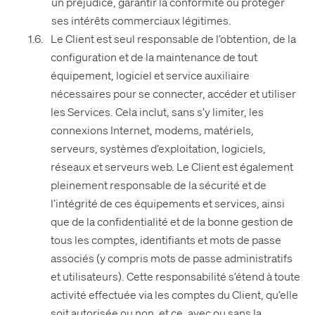
un préjudice, garantir la conformité ou protéger
ses intérêts commerciaux légitimes.
Le Client est seul responsable de l’obtention, de la
configuration et de la maintenance de tout
équipement, logiciel et service auxiliaire
nécessaires pour se connecter, accéder et utiliser
les Services. Cela inclut, sans s’y limiter, les
connexions Internet, modems, matériels,
serveurs, systèmes d’exploitation, logiciels,
réseaux et serveurs web. Le Client est également
pleinement responsable de la sécurité et de
l’intégrité de ces équipements et services, ainsi
que de la confidentialité et de la bonne gestion de
tous les comptes, identifiants et mots de passe
associés (y compris mots de passe administratifs
et utilisateurs). Cette responsabilité s’étend à toute
activité effectuée via les comptes du Client, qu’elle
soit autorisée ou non, et ce, avec ou sans la