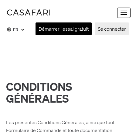
Toggle
naviga
Démarrer l'essai gratuit
Se connecter
FR
CONDITIONS
GÉNÉRALES
Les présentes Conditions Générales, ainsi que tout
Formulaire de Commande et toute documentation