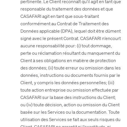
pertinente. Le Client reconnaît qu’il agit en tant que
responsable du traitement des données et que
CASAFARI agit en tant que sous-traitant
conformément au Contrat de Traitement des
Données applicable (DPA), lequel doit être dûment
signé avec le présent Contrat. CASAFARI n’encourt
aucune responsabilité pour: (i) tout dommage,
perte ou réclamation résultant du manquement du
Client à ses obligations en matière de protection
des données; (ii) toute erreur ou omission dans les
données, instructions ou documents fournis par le
Client, y compris les données personnelles; (iii)
toute action entreprise ou omission effectuée par
CASAFARI sur la base des instructions du Client;
ou (iv) toute décision, action ou omission du Client
basée sur les Services ou la documentation. Toute
utilisation des Services se fait aux seuls risques du
Client. CASAFARI ne garantit ni l’exactitude, ni