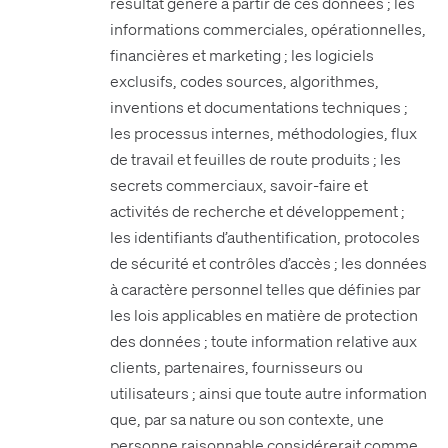
résultat généré à partir de ces données ; les
informations commerciales, opérationnelles,
financières et marketing ; les logiciels
exclusifs, codes sources, algorithmes,
inventions et documentations techniques ;
les processus internes, méthodologies, flux
de travail et feuilles de route produits ; les
secrets commerciaux, savoir-faire et
activités de recherche et développement ;
les identifiants d’authentification, protocoles
de sécurité et contrôles d’accès ; les données
à caractère personnel telles que définies par
les lois applicables en matière de protection
des données ; toute information relative aux
clients, partenaires, fournisseurs ou
utilisateurs ; ainsi que toute autre information
que, par sa nature ou son contexte, une
personne raisonnable considérerait comme