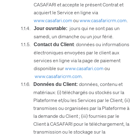
CASAFARI et accepte le présent Contrat et
acquiert le Service en ligne via
www.casafari.com
ou
www.casafaricrm.com
.
jours qui ne sont pas un
Jour ouvrable:
samedi, un dimanche ou un jour férié.
: données ou informations
Contact du Client
électroniques envoyées par le client aux
services en ligne via la page de paiement
disponible sur
www.casafari.com
ou
www.casafaricrm.com
.
données, contenu et
Données du Client:
matériaux: (i) téléchargés ou stockés sur la
Plateforme et/ou les Services par le Client; (ii)
transmises ou organisées par la Plateforme à
la demande du Client ; (iii) fournies par le
Client à CASAFARI pour le téléchargement, la
transmission ou le stockage sur la