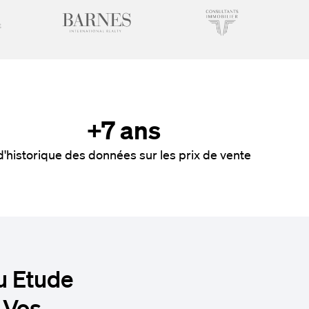
+7 ans
d'historique des données sur les prix de vente
u Etude
 Vos