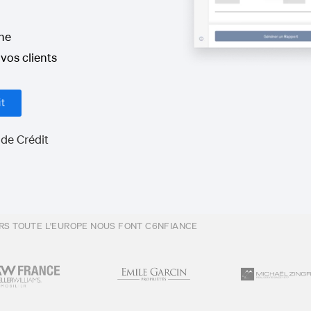
gne
vos clients
it
de Crédit
ERS TOUTE L'EUROPE NOUS FONT C6NFIANCE