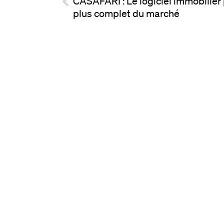
CASAFARI : Le logiciel immobilier 
plus complet du marché