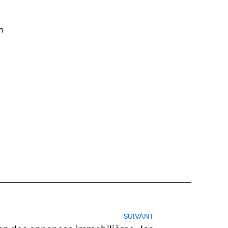
n
SUIVANT