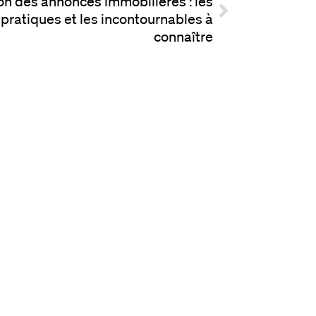
on des annonces immobilières : les
 pratiques et les incontournables à
connaître