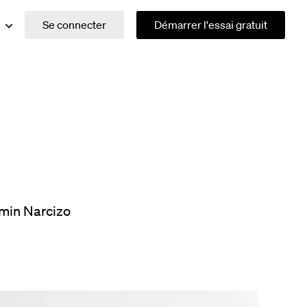
Se connecter
Démarrer l'essai gratuit
min Narcizo