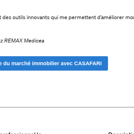
it des outils innovants qui me permettent d’améliorer mo
chez REMAX Medicea
le du marché immobilier avec CASAFARI