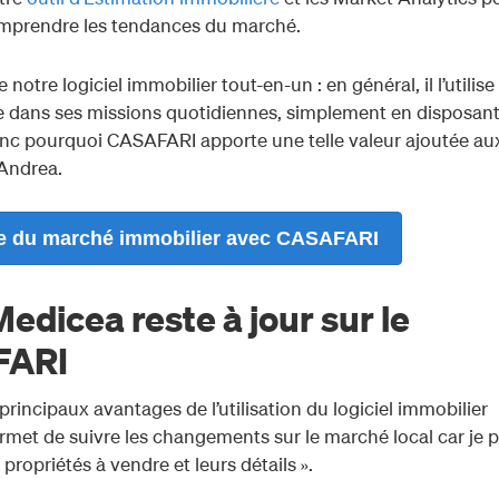
omprendre les tendances du marché.
notre logiciel immobilier tout-en-un : en général, il l’utilis
re dans ses missions quotidiennes, simplement en disposan
nc pourquoi CASAFARI apporte une telle valeur ajoutée au
’Andrea.
le du marché immobilier avec CASAFARI
icea reste à jour sur le
FARI
rincipaux avantages de l’utilisation du logiciel immobilier
rmet de suivre les changements sur le marché local car je 
propriétés à vendre et leurs détails ».