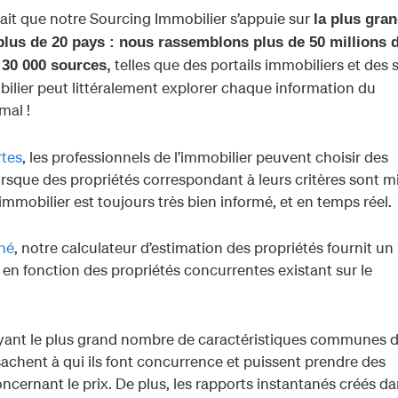
fait que notre Sourcing Immobilier s’appuie sur
la plus gra
lus de 20 pays : nous rassemblons plus de 50 millions 
telles que des portails immobiliers et des s
 30 000 sources,
bilier peut littéralement explorer chaque information du
mal !
rtes
, les professionnels de l’immobilier peuvent choisir des
lorsque des propriétés correspondant à leurs critères sont m
immobilier est toujours très bien informé, et en temps réel.
hé
, notre calculateur d’estimation des propriétés fournit un 
 en fonction des propriétés concurrentes existant sur le
 ayant le plus grand nombre de caractéristiques communes 
achent à qui ils font concurrence et puissent prendre des
cernant le prix. De plus, les rapports instantanés créés d