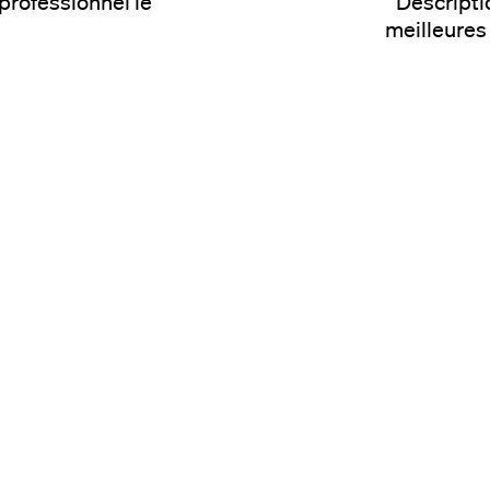
professionnel le
Descripti
meilleures