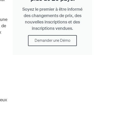
Soyez le premier à être informé
des changements de prix, des
e une
nouvelles inscriptions et des
t de
inscriptions vendues.
x
Demander une Démo
peux