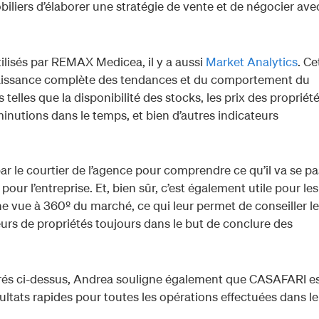
iliers d’élaborer une stratégie de vente et de négocier avec
ilisés par REMAX Medicea, il y a aussi
Market Analytics
. Ce
onnaissance complète des tendances et du comportement du
lles que la disponibilité des stocks, les prix des propriét
inutions dans le temps, et bien d’autres indicateurs
ar le courtier de l’agence pour comprendre ce qu’il va se pa
our l’entreprise. Et, bien sûr, c’est également utile pour les
e vue à 360º du marché, ce qui leur permet de conseiller le
eurs de propriétés toujours dans le but de conclure des
rés ci-dessus, Andrea souligne également que CASAFARI e
ésultats rapides pour toutes les opérations effectuées dans le