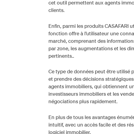
cet outil permettent aux agents immob
clients.
Enfin, parmi les produits CASAFARI ut
fonction offre à l’utilisateur une c
marché, comprenant des informations te
par zone, les augmentations et les dim
pertinents..
Ce type de données peut être utilisé p
et prendre des décisions stratégiques p
agents immobiliers, qui obtiennent un
investisseurs immobiliers et les vend
négociations plus rapidement.
En plus de tous les avantages énumé
intuitif, avec un accès facile et des r
logiciel immobilier.