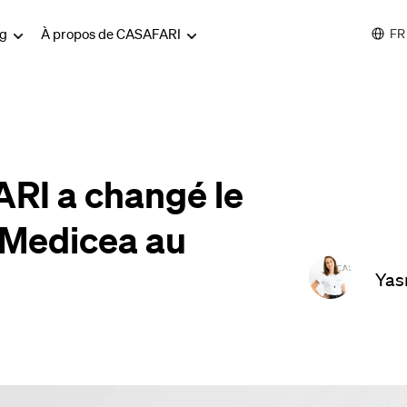
og
À propos de CASAFARI
FR
I a changé le
 Medicea au
Yas