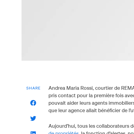
Andrea Maria Rossi, courtier de REMAX
SHARE
pris contact pour la première fois av
pouvait aider leurs agents immobilier
que leur agence allait bénéficier de l’u
Aujourd’hui, tous les collaborateurs
de propriétés
, la fonction d’alertes, n