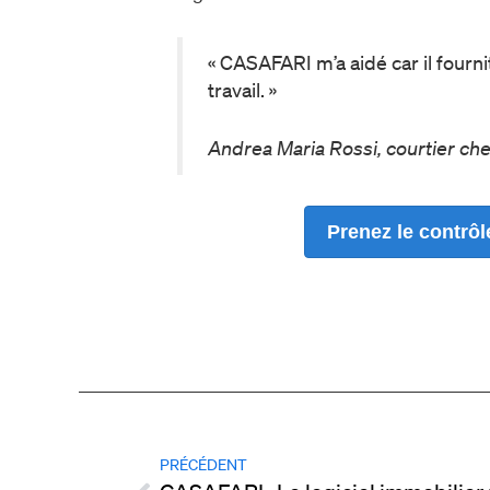
« CASAFARI m’a aidé car il fourn
travail. »
Andrea Maria Rossi, courtier 
Prenez le contrô
PRÉCÉDENT