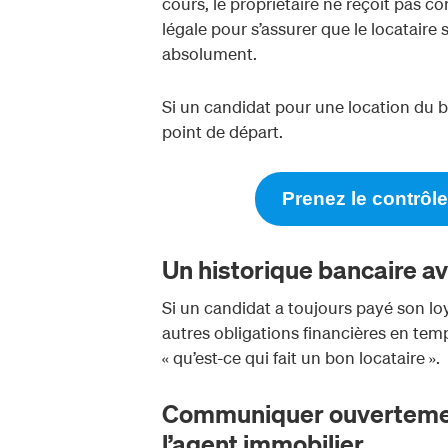
cours, le propriétaire ne reçoit pas 
légale pour s’assurer que le locataire s
absolument.
Si un candidat pour une location du bi
point de départ.
Prenez le contrô
Un historique bancaire a
Si un candidat a toujours payé son loye
autres obligations financières en temp
« qu’est-ce qui fait un bon locataire ».
Communiquer ouvertement
l’agent immobilier