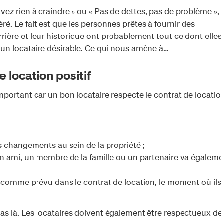
avez rien à craindre » ou « Pas de dettes, pas de problème »,
ré. Le fait est que les personnes prêtes à fournir des
rière et leur historique ont probablement tout ce dont elle
 un locataire désirable. Ce qui nous amène à…
 location positif
mportant car un bon locataire respecte le contrat de locatio
 changements au sein de la propriété ;
un ami, un membre de la famille ou un partenaire va égalem
comme prévu dans le contrat de location, le moment où ils
 pas là. Les locataires doivent également être respectueux d