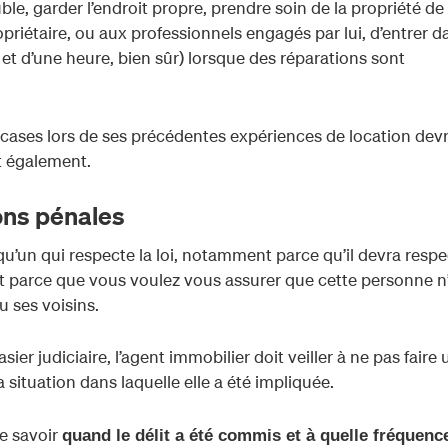
e, garder l’endroit propre, prendre soin de la propriété de
riétaire, ou aux professionnels engagés par lui, d’entrer d
et d’une heure, bien sûr) lorsque des réparations sont
cases lors de ses précédentes expériences de location devr
nt également.
ns pénales
qu’un qui respecte la loi, notamment parce qu’il devra respe
t parce que vous voulez vous assurer que cette personne n
u ses voisins.
asier judiciaire, l’agent immobilier doit veiller à ne pas faire 
 situation dans laquelle elle a été impliquée.
e savoir
quand le délit a été commis et à quelle fréquenc