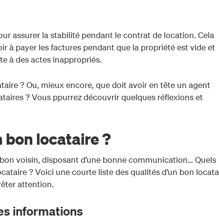
ur assurer la stabilité pendant le contrat de location. Cela
ir à payer les factures pendant que la propriété est vide et
ite à des actes inappropriés.
ataire ? Ou, mieux encore, que doit avoir en tête un agent
cataires ? Vous ppurrez découvrir quelques réflexions et
n bon locataire ?
n bon voisin, disposant d’une bonne communication… Quels
ocataire ? Voici une courte liste des qualités d’un bon locata
êter attention.
es informations