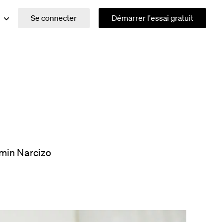
Se connecter
Démarrer l'essai gratuit
min Narcizo