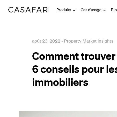
Produits
Cas d’usage
Bl
août 23, 2022
-
Property Market Insights
Comment trouver u
6 conseils pour le
immobiliers