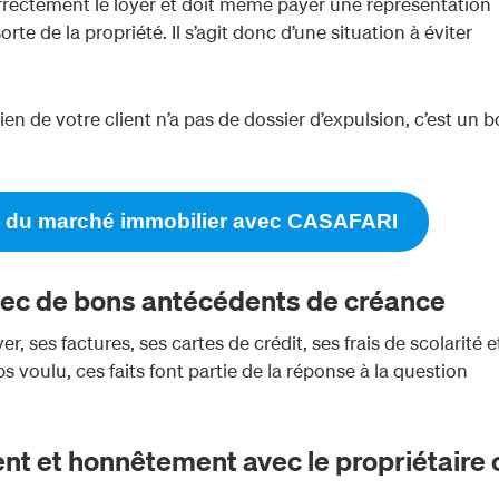
correctement le loyer et doit même payer une représentation
orte de la propriété. Il s’agit donc d’une situation à éviter
en de votre client n’a pas de dossier d’expulsion, c’est un 
le du marché immobilier avec CASAFARI
vec de bons antécédents de créance
r, ses factures, ses cartes de crédit, ses frais de scolarité e
s voulu, ces faits font partie de la réponse à la question
 et honnêtement avec le propriétaire 