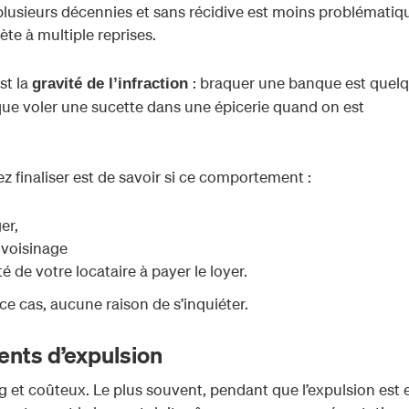
 plusieurs décennies et sans récidive est moins problématiq
ète à multiple reprises.
st la
: braquer une banque est quel
gravité de l’infraction
ue voler une sucette dans une épicerie quand on est
z finaliser est de savoir si ce comportement :
er,
 voisinage
 de votre locataire à payer le loyer.
 ce cas, aucune raison de s’inquiéter.
dents d’expulsion
 et coûteux. Le plus souvent, pendant que l’expulsion est 