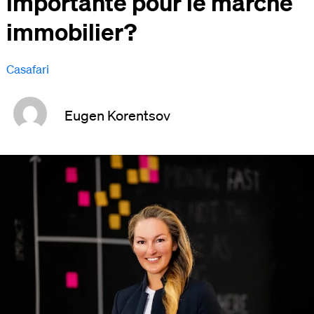
importante pour le marché
immobilier?
Casafari
Eugen Korentsov