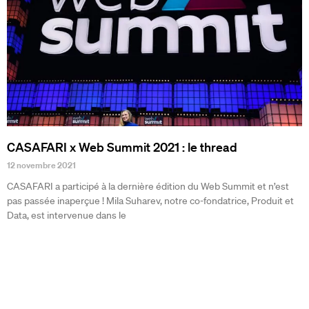
CASAFARI x Web Summit 2021 : le thread
12 novembre 2021
CASAFARI a participé à la dernière édition du Web Summit et n’est
pas passée inaperçue ! Mila Suharev, notre co-fondatrice, Produit et
Data, est intervenue dans le