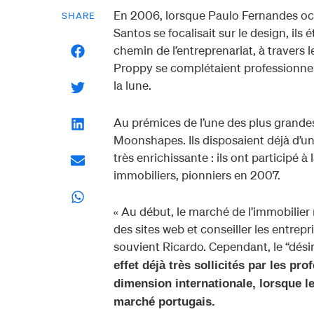
En 2006, lorsque Paulo Fernandes oc
SHARE
Santos se focalisait sur le design, ils 
chemin de l’entreprenariat, à travers 
Proppy se complétaient professionnell
la lune.
Au prémices de l’une des plus grandes
Moonshapes. Ils disposaient déjà d’un p
très enrichissante : ils ont participé
immobiliers, pionniers en 2007.
« Au début, le marché de l’immobilier 
des sites web et conseiller les entrepri
souvient Ricardo. Cependant, le “dési
effet déjà très sollicités par les pr
dimension internationale, lorsque le
marché portugais.