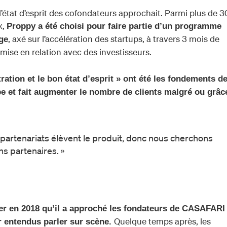
état d’esprit des cofondateurs approchait. Parmi plus de 
x,
Proppy a été choisi pour faire partie d’un programme
, axé sur l’accélération des startups, à travers 3 mois de
ge
ise en relation avec des investisseurs.
ration et le bon état d’esprit » ont été les fondements d
uipe et fait augmenter le nombre de clients malgré ou grâc
s partenariats élèvent le produit, donc nous cherchons
s partenaires. »
er en 2018 qu’il a approché les fondateurs de CASAFARI
Quelque temps après, les
ir entendus parler sur scène.