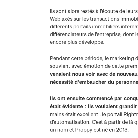
Ils sont alors restés à l’écoute de leu
Web axés sur les transactions immobili
différents portails immobiliers intern
différenciateurs de l’entreprise, dont 
encore plus développé.
Pendant cette période, le marketing 
souvient avec émotion de cette prem
venaient nous voir avec de nouveaux 
nécessité d’embaucher du personne
Ils ont ensuite commencé par conqué
était évidente : ils voulaient grand
mains était excellent : le portail R
d’automatisation. C’est à partir de là 
un nom et Proppy est né en 2013.