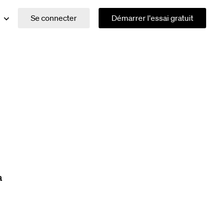
Se connecter
Démarrer l'essai gratuit
a