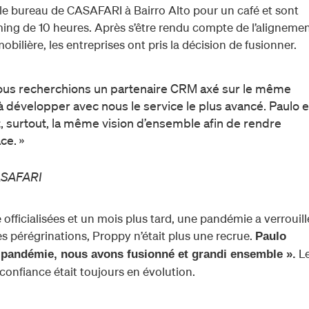
le bureau de CASAFARI à Bairro Alto pour un café et sont
ing de 10 heures. Après s’être rendu compte de l’aligneme
obilière, les entreprises ont pris la décision de fusionner.
. Nous recherchions un partenaire CRM axé sur le même
développer avec nous le service le plus avancé. Paulo e
t, surtout, la même vision d’ensemble afin de rendre
ce. »
CASAFARI
 officialisées et un mois plus tard, une pandémie a verrouill
s pérégrinations, Proppy n’était plus une recrue.
Paulo
L
pandémie, nous avons fusionné et grandi ensemble ».
e confiance était toujours en évolution.