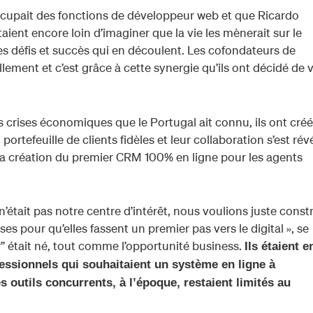
cupait des fonctions de développeur web et que Ricardo
étaient encore loin d’imaginer que la vie les mènerait sur le
les défis et succès qui en découlent. Les cofondateurs de
ement et c’est grâce à cette synergie qu’ils ont décidé de v
 crises économiques que le Portugal ait connu, ils ont créé
ortefeuille de clients fidèles et leur collaboration s’est rév
 à la création du premier CRM 100% en ligne pour les agents
n’était pas notre centre d’intérêt, nous voulions juste const
ses pour qu’elles fassent un premier pas vers le digital », se
r” était né, tout comme l’opportunité business.
Ils étaient e
ofessionnels qui souhaitaient un système en ligne à
s outils concurrents, à l’époque, restaient limités au