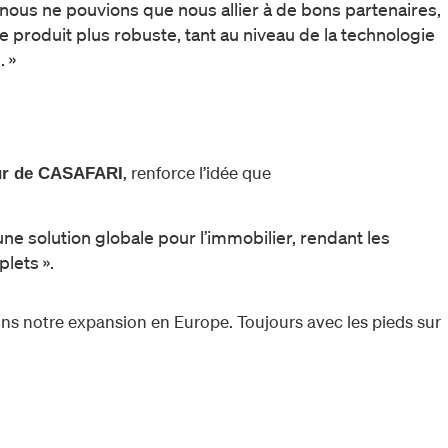
, nous ne pouvions que nous allier à de bons partenaires,
le produit plus robuste, tant au niveau de la technologie
. »
, renforce l’idée que
eur de CASAFARI
’une solution globale pour l’immobilier, rendant les
lets ».
ns notre expansion en Europe. Toujours avec les pieds sur