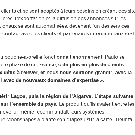
rs clients et se sont adaptés à leurs besoins en créant des sit
ères. L’exportation et la diffusion des annonces sur les
ationaux se sont automatisées, devenant l’un des services
le contact avec les clients et partenaires internationaux s’est
du bouche-à-oreille fonctionnait énormément. Paulo se
ière phase de croissance,
« de plus en plus de clients
défis à relever, et nous nous sentions grandir, avec la
l avec de nouveaux domaines d’expertise ».
rir Lagos, puis la région de l’Algarve. L’étape suivante
Le produit qu’ils avaient entre les
ir sur l’ensemble du pays.
ightmove lui-même recommandait leurs systèmes
que Moonshapes a planté son drapeau sur la carte. Il leur fall