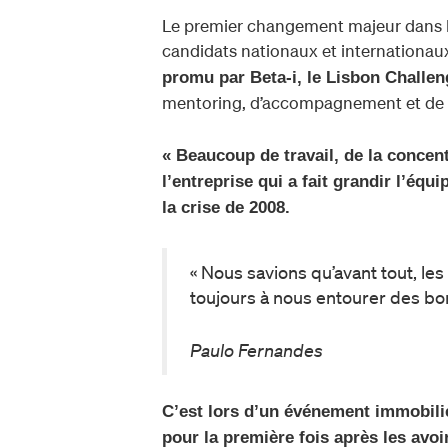
Le premier changement majeur dans l’
candidats nationaux et internationau
promu par Beta-i, le Lisbon Challen
mentoring, d’accompagnement et de m
« Beaucoup de travail, de la concent
l’entreprise qui a fait grandir l’éq
la crise de 2008.
« Nous savions qu’avant tout, le
toujours à nous entourer des bon
Paulo Fernandes
C’est lors d’un événement immobili
pour la première fois après les avo