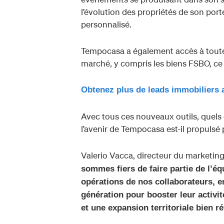
l’évolution des propriétés de son porte
personnalisé.
Tempocasa a également accès à toutes
marché, y compris les biens FSBO, ce q
Obtenez plus de leads immobiliers 
Avec tous ces nouveaux outils, quels o
l’avenir de Tempocasa est-il propulsé
Valerio Vacca, directeur du marketin
sommes fiers de faire partie de l’
opérations de nos collaborateurs, en
génération pour booster leur activit
et une expansion territoriale bien r