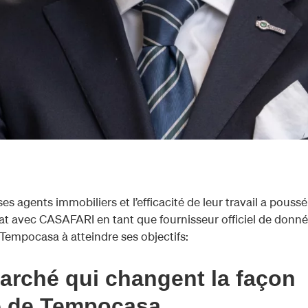
s agents immobiliers et l’efficacité de leur travail a poussé
t avec CASAFARI en tant que fournisseur officiel de donné
Tempocasa à atteindre ses objectifs:
rché qui changent la façon
té de Tempocasa