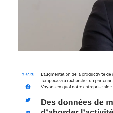
L’augmentation de la productivité de se
SHARE
Tempocasa à rechercher un partenaria
Voyons en quoi notre entreprise aide 
Des données de ma
d’aborder l’activi