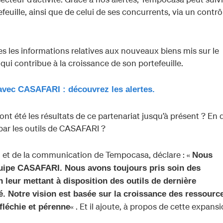
feuille, ainsi que de celui de ses concurrents, via un contrô
 les informations relatives aux nouveaux biens mis sur le
ui contribue à la croissance de son portefeuille.
avec CASAFARI : découvrez les alertes.
nt été les résultats de ce partenariat jusqu’à présent ? En 
 par les outils de CASAFARI ?
g et de la communication de Tempocasa, déclare : «
Nous
équipe CASAFARI. Nous avons toujours pris soin des
 leur mettant à disposition des outils de dernière
é. Notre vision est basée sur la croissance des ressourc
« . Et il ajoute, à propos de cette expansi
éfléchie et pérenne