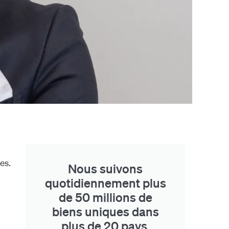
es.
Nous suivons
quotidiennement plus
de 50 millions de
biens uniques dans
plus de 20 pays.