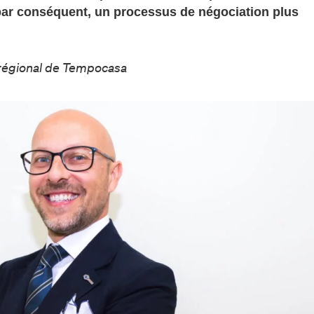
 par conséquent, un processus de négociation plus
r régional de Tempocasa