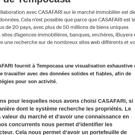
 collaboration avec CASAFARI sur le marché immobilier est d
 données. Cela n’est possible que parce que CASAFARI est l
s de 20 pays, avec plus de 50 millions de biens uniques
 sites d’agences immobilières, banques, enchères, iBuyers 
re une recherche sur de nombreux sites web différents et vo
FARI fournit à Tempocasa une visualisation exhaustive 
 travailler avec des données solides et fiables, afin de
tégies pour son activité.
ns pour lesquelles nous avons choisi CASAFARI, si
 manière dont le système recherche les propriétés. Le
la valeur du marché et d’avoir une connaissance en
nos concurrents nous permet d’identifier les
teur. Cela nous permet d’avoir un portefeuille de