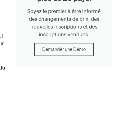
Soyez le premier à être informé
e
des changements de prix, des
a
nouvelles inscriptions et des
inscriptions vendues.
et
ir
Demander une Démo
du