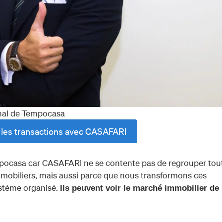
ional de Tempocasa
r les transactions avec CASAFARI
Tempocasa car CASAFARI ne se contente pas de regrouper tou
 immobiliers, mais aussi parce que nous transformons ces
stème organisé.
Ils peuvent voir le marché immobilier de