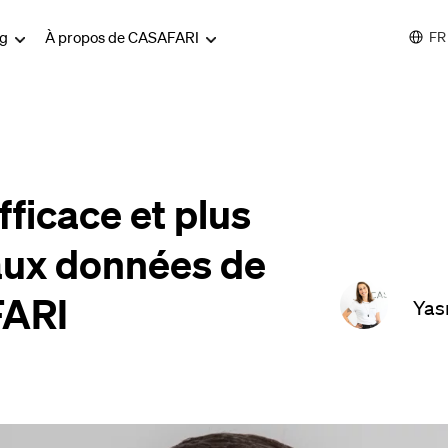
og
À propos de CASAFARI
FR
ficace et plus
aux données de
FARI
Yas