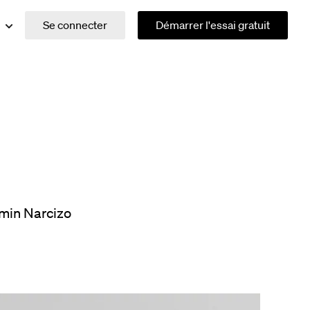
Se connecter
Démarrer l'essai gratuit
min Narcizo