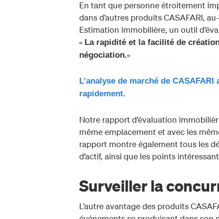
En tant que personne étroitement impl
dans d’autres produits CASAFARI, au-d
Estimation immobilière, un outil d’éva
«
La rapidité et la facilité de créati
«
négociation.
L’analyse de marché de CASAFARI a
rapidement.
Notre rapport d’évaluation immobilière
même emplacement et avec les mêmes c
rapport montre également tous les déta
d’actif, ainsi que les points intéressan
Surveiller la concu
L’autre avantage des produits CASAFA
événements se produisant dans son se