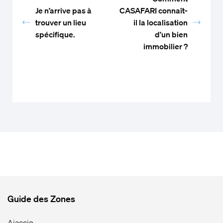
Je n’arrive pas à
CASAFARI connaît-
trouver un lieu
il la localisation
spécifique.
d’un bien
immobilier ?
Guide des Zones
Ajaccio