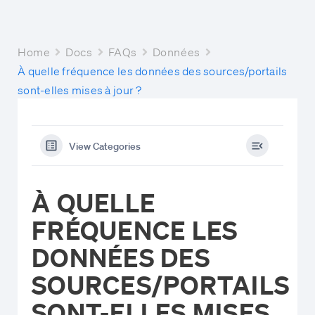
Home
Docs
FAQs
Données
À quelle fréquence les données des sources/portails
sont-elles mises à jour ?
View Categories
À QUELLE
FRÉQUENCE LES
DONNÉES DES
SOURCES/PORTAILS
SONT-ELLES MISES