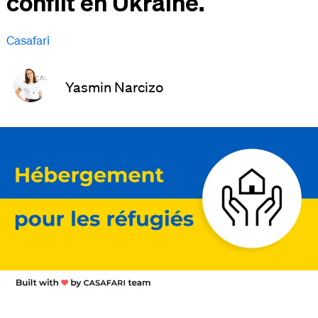
conflit en Ukraine.
Casafari
Yasmin Narcizo