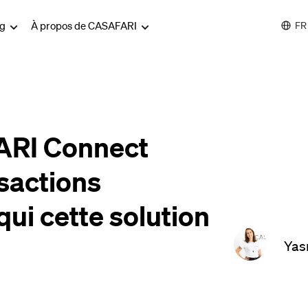
og
À propos de CASAFARI
FR
RI Connect
sactions
qui cette solution
Yas