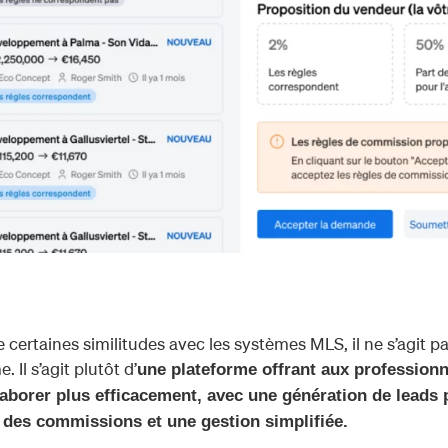
rtaines similitudes avec les systèmes MLS, il ne s’agit p
 Il s’agit plutôt d’
une plateforme offrant aux professionn
llaborer plus efficacement, avec une génération de leads 
e des commissions et une gestion simplifiée.