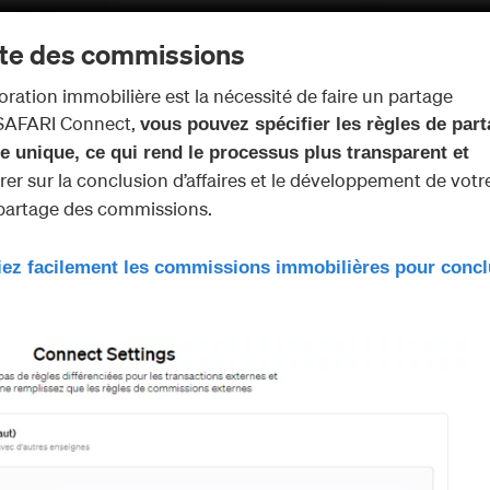
nte des commissions
boration immobilière est la nécessité de faire un partage
ASAFARI Connect,
vous pouvez spécifier les règles de par
 unique, ce qui rend le processus plus transparent et
r sur la conclusion d’affaires et le développement de votr
e partage des commissions.
ez facilement les commissions immobilières pour concl