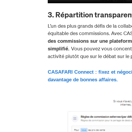
3. Répartition transpare
L’un des plus grands défis de la colla
équitable des commissions. Avec C
des commissions sur une plateforme
Vous pouvez vous concentre
simplifié.
activité plutôt que sur le débat sur l
CASAFARI Connect : fixez et négoci
davantage de bonnes affaires.