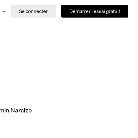
Se connecter
Démarrer l'essai gratuit
min Narcizo