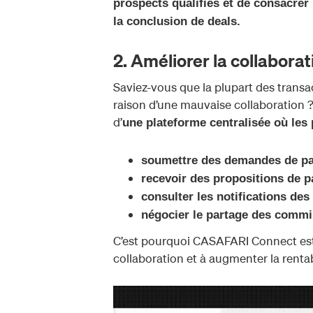
prospects qualifiés et de consacrer
la conclusion de deals.
2. Améliorer la collaborati
Saviez-vous que la plupart des transac
raison d’une mauvaise collaboration ?
d’
une plateforme centralisée où les 
soumettre des demandes de pa
recevoir des propositions de p
consulter les notifications des
négocier le partage des commi
C’est pourquoi CASAFARI Connect est l’
collaboration et à augmenter la rentab