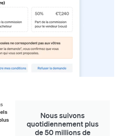
as
els
Nous suivons
plus
quotidiennement plus
de 50 millions de