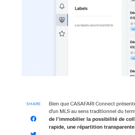
Bien que CASAFARI Connect présente ce
SHARE
d’un MLS au sens traditionnel du terme.
de l’immobilier la possibilité de co
rapide, une répartition transparent