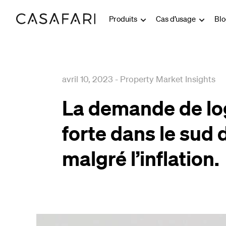
Produits
Cas d’usage
Bl
avril 10, 2023
-
Property Market Insights
La demande de lo
forte dans le sud 
malgré l’inflation.