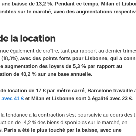
 une baisse de 13,2 %. Pendant ce temps, Milan et Lisb
onibles sur le marché, avec des augmentations respecti
e la location
inue également de croître, tant par rapport au dernier trime
 (18,3%),
avec des points forts pour Lisbonne, qui a conn
ne augmentation des loyers de 5,3 % par rapport au
ation de 40,2 % sur une base annuelle.
e location de 17 € par mètre carré, Barcelone travaille 
s avec 41 €
et Milan et Lisbonne sont à égalité avec 23 €.
 la tendance à la contraction s’est poursuivie au cours des t
ction de -4,2 % des biens disponibles sur le marché, en
s.
Paris a été le plus touché par la baisse, avec une