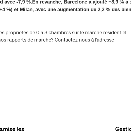
id avec -7,9 %.En revanche, Barcelone a ajouté +8,9 % à 
+4 %) et Milan, avec une augmentation de 2,2 % des bie
es propriétés de 0 à 3 chambres sur le marché résidentiel
nos rapports de marché? Contactez-nous à l’adresse
mise les
Gestio