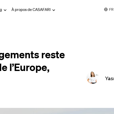
og
À propos de CASAFARI
FR
gements reste
de l’Europe,
Yas