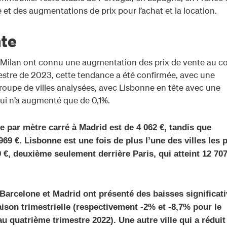
et des augmentations de prix pour l’achat et la location.
nte
t Milan ont connu une augmentation des prix de vente au c
estre de 2023, cette tendance a été confirmée, avec une
roupe de villes analysées, avec Lisbonne en tête avec une
ui n’a augmenté que de 0,1%.
e par mètre carré à Madrid est de 4 062 €, tandis que
969 €. Lisbonne est une fois de plus l’une des villes les 
 €, deuxième seulement derrière Paris, qui atteint 12 707
Barcelone et Madrid ont présenté des baisses significat
ison trimestrielle (respectivement -2% et -8,7% pour le
u quatrième trimestre 2022). Une autre ville qui a réduit