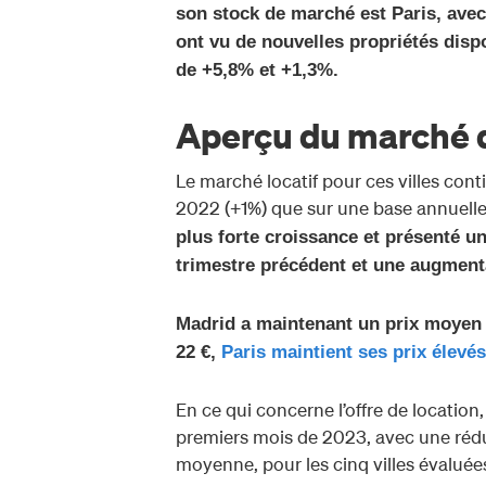
son stock de marché est Paris, avec
ont vu de nouvelles propriétés disp
de +5,8% et +1,3%.
Aperçu du marché d
Le marché locatif pour ces villes cont
2022 (+1%) que sur une base annuelle
plus forte croissance et présenté u
trimestre précédent et une augment
Madrid a maintenant un prix moyen d
22 €,
Paris maintient ses prix élevé
En ce qui concerne l’offre de location,
premiers mois de 2023, avec une rédu
moyenne, pour les cinq villes évaluée