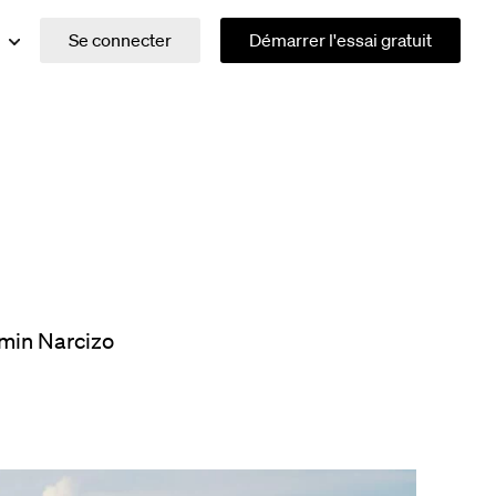
Se connecter
Démarrer l'essai gratuit
min Narcizo