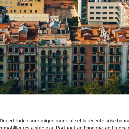
 l’incertitude économique mondiale et la récente crise banca
mobilier reste stable au Portugal, en Espagne, en France 