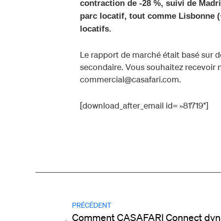
contraction de -28 %, suivi de Madr
parc locatif, tout comme Lisbonne (
locatifs.
Le rapport de marché était basé sur d
secondaire. Vous souhaitez recevoir 
commercial@casafari.com.
[download_after_email id= »81719″]
PRÉCÉDENT
Comment CASAFARI Connect dyna