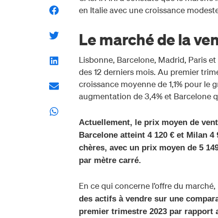
en Italie avec une croissance modeste 
Le marché de la ve
Lisbonne, Barcelone, Madrid, Paris e
des 12 derniers mois. Au premier trim
croissance moyenne de 1,1% pour le g
augmentation de 3,4% et Barcelone q
Actuellement, le prix moyen de vent
Barcelone atteint 4 120 € et Milan 4 
chères, avec un prix moyen de 5 149
par mètre carré.
En ce qui concerne l’offre du marché,
des actifs à vendre sur une compara
premier trimestre 2023 par rapport a