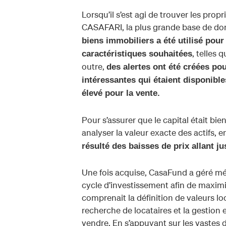
Lorsqu’il s’est agi de trouver les propr
CASAFARI, la plus grande base de do
biens immobiliers a été utilisé pour
, telles 
caractéristiques souhaitées
outre,
des alertes ont été créées po
intéressantes qui étaient disponible
élevé pour la vente.
Pour s’assurer que le capital était bie
analyser la valeur exacte des actifs, 
résulté des baisses de prix allant ju
Une fois acquise, CasaFund a géré mé
cycle d’investissement afin de maximi
comprenait la définition de valeurs lo
recherche de locataires et la gestion 
vendre. En s’appuyant sur les vastes