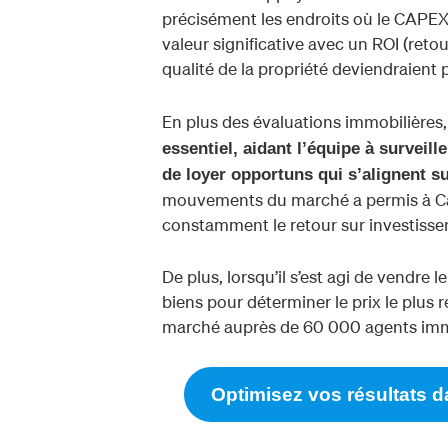
précisément les endroits où le CAPEX 
valeur significative avec un ROI (retou
qualité de la propriété deviendraient pl
En plus des évaluations immobilières
essentiel, aidant l’équipe à survei
de loyer opportuns qui s’alignent s
mouvements du marché a permis à Cas
constamment le retour sur investissem
De plus, lorsqu’il s’est agi de vendre le
biens pour déterminer le prix le plus r
marché auprès de 60 000 agents immob
Optimisez vos résultats 