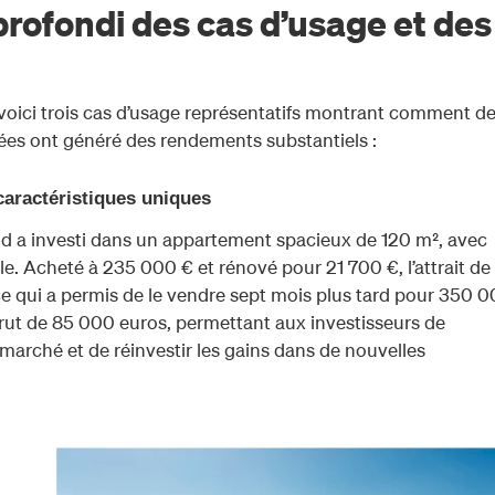
rofondi des cas d’usage et des
 voici trois cas d’usage représentatifs montrant comment d
es ont généré des rendements substantiels :
caractéristiques uniques
nd a investi dans un appartement spacieux de 120 m², avec
. Acheté à 235 000 € et rénové pour 21 700 €, l’attrait de
 ce qui a permis de le vendre sept mois plus tard pour 350 
brut de 85 000 euros, permettant aux investisseurs de
marché et de réinvestir les gains dans de nouvelles