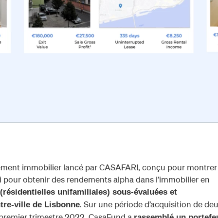
ement immobilier lancé par CASAFARI, conçu pour montrer
i pour obtenir des rendements alpha dans l’immobilier en
(résidentielles unifamiliales) sous-évaluées et
. Sur une période d’acquisition de de
tre-ville de Lisbonne
 premier trimestre 2022, CasaFund a
rassemblé un portefeu