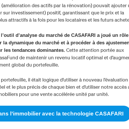
(amélioration des actifs par la rénovation) pouvait ajouter
r sur investissement) positif, garantissant que le prix et la
us attractifs à la fois pour les locataires et les futurs achet
,
l’outil d’analyse du marché de CASAFARI a joué un rôle
ller la dynamique du marché et à procéder à des ajusteme
Cette attention portée aux
ur les tendances dominantes.
aFund de maintenir un revenu locatif optimal et d’augme
ent global du portefeuille.
 portefeuille, il était logique d’utiliser à nouveau l’évaluation
éel et le plus précis de chaque bien et d’utiliser notre accès
iliers pour une vente accélérée unité par unité.
dans l’immobilier avec la technologie CASAFARI