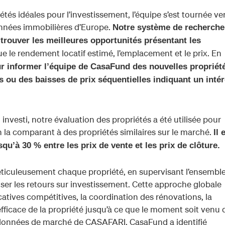
iétés idéales pour l’investissement, l’équipe s’est tournée ve
nnées immobilières d’Europe.
Notre système de recherche
 trouver les meilleures opportunités présentant les
que le rendement locatif estimé, l’emplacement et le prix. En
ur informer l’équipe de CasaFund des nouvelles propriét
s ou des baisses de prix séquentielles indiquant un intér
n investi, notre évaluation des propriétés a été utilisée pour
en la comparant à des propriétés similaires sur le marché.
Il 
squ’à 30 % entre les prix de vente et les prix de clôture.
ticuleusement chaque propriété, en supervisant l’ensembl
ser les retours sur investissement. Cette approche globale
catives compétitives, la coordination des rénovations, la
efficace de la propriété jusqu’à ce que le moment soit venu d
 données de marché de CASAFARI, CasaFund a identifié