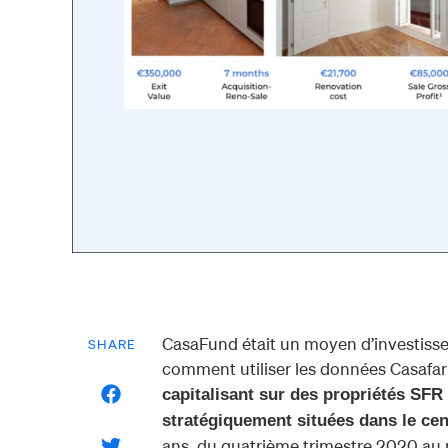
CasaFund était un moyen d’investiss
SHARE
comment utiliser les données Casafar
capitalisant sur des propriétés SFR 
stratégiquement situées dans le cen
ans, du quatrième trimestre 2020 au