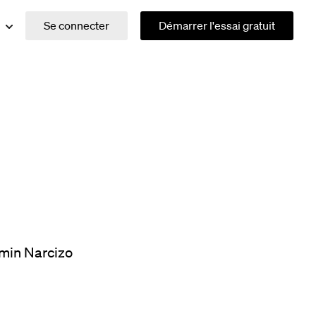
Se connecter
Démarrer l'essai gratuit
min Narcizo