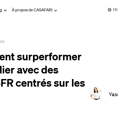
og
À propos de CASAFARI
FR
hts
ent surperformer
ier avec des
FR centrés sur les
Yas