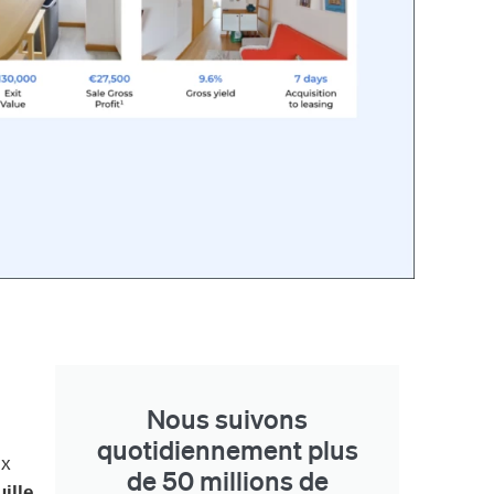
Nous suivons
quotidiennement plus
ux
de 50 millions de
ille