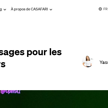
og
À propos de CASAFARI
FR
sages pour les
rs
Yas