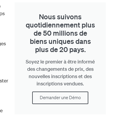
e
mps
Nous suivons
quotidiennement plus
de 50 millions de
biens uniques dans
ges
plus de 20 pays.
Soyez le premier à être informé
des changements de prix, des
nouvelles inscriptions et des
ster
inscriptions vendues.
Demander une Démo
de