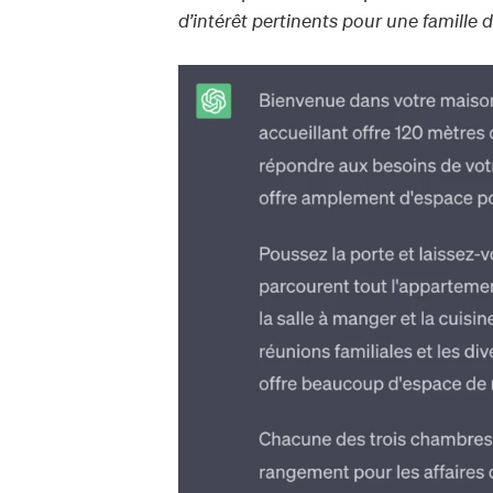
d’intérêt pertinents pour une famille d