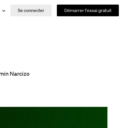
Se connecter
Démarrer l'essai gratuit
min Narcizo