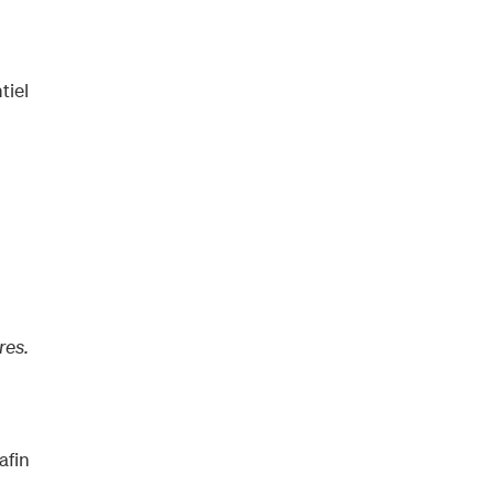
tiel
res.
afin