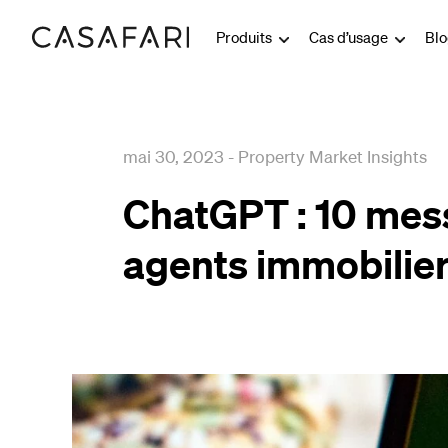
Produits
Cas d’usage
Bl
mai 30, 2023
-
Property Market Insights
ChatGPT : 10 mes
agents immobilie