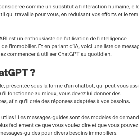
considérée comme un substitut à l’interaction humaine, ell
il qui travaille pour vous, en réduisant vos efforts et le te
 est un enthousiaste de l’utilisation de l’intelligence
s de l’immobilier. Et en parlant d’IA, voici une liste de messa
siez commencer à utiliser ChatGPT au quotidien.
hatGPT ?
elle, présentée sous la forme d’un chatbot, qui peut vous assi
u’il fonctionne au mieux, vous devez lui donner des
tes, afin qu’il crée des réponses adaptées à vos besoins.
t utiles ! Les messages-guides sont des modèles de deman
plus facilement ce que vous voulez dire et que vous pouvez
messages-guides pour divers besoins immobiliers.