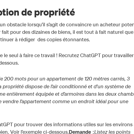
tion de propriété
n obstacle lorsqu’il s’agit de convaincre un acheteur poten
 fait pour des dizaines de biens, il est tout à fait naturel que
tinuer à rédiger des copies étonnantes.
e le seul à faire ce travail ! Recrutez ChatGPT pour travailler
dessous.
de 200 mots pour un appartement de 120 mètres carrés, 3
a propriété dispose de l’air conditionné et d’un système de
sine entièrement équipée et d’armoires dans les deux chamb
de vendre l’appartement comme un endroit idéal pour une
tGPT pour trouver des informations utiles sur les environs 
ien. Voir l’exemple ci-dessous.
Listez les points
Demande :