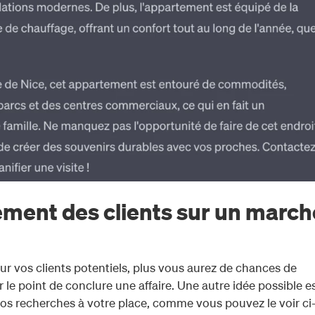
ement des clients sur un march
ur vos clients potentiels, plus vous aurez de chances de
 le point de conclure une affaire. Une autre idée possible e
 vos recherches à votre place, comme vous pouvez le voir ci