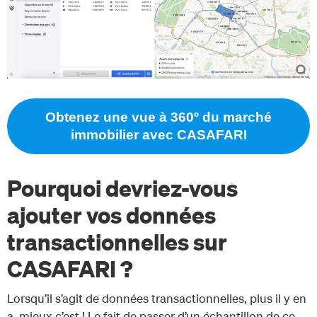
Obtenez une vue à 360º du marché
immobilier avec CASAFARI
Pourquoi devriez-vous
ajouter vos données
transactionnelles sur
CASAFARI ?
Lorsqu’il s’agit de données transactionnelles, plus il y en
a, mieux c’est ! Le fait de passer d’un échantillon de ce