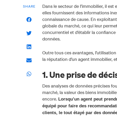
Dans le secteur de l’immobilier, il est
SHARE
elles fournissent des informations in
connaissance de cause. En exploitan
globale du marché, ce qui leur permet
concurrentiel et d’établir la confianc
données.
Outre tous ces avantages, l’utilisatio
la réputation d’un agent immobilier,
1. Une prise de déc
Des analyses de données précises fou
marché, la valeur des biens immobili
encore.
Lorsqu’un agent peut prendr
équipé pour faire des recommandati
clients, le tout étayé par des donné