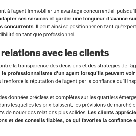
t à l’agent immobilier un avantage concurrentiel, puisqu’il
 adapter ses services et garder une longueur d’avance su
. Il peut ainsi se positionner en tant qu’exper
es concurrents
bilité en tant que professionnel.
relations avec les clients
ntre la transparence des décisions et des stratégies de l’ag
 le professionnalisme d’un agent lorsqu’ils peuvent voir 
ui renforce la réputation de l’agent par la confiance qu’il insp
ts des données précises et complètes sur les quartiers émerg
ns lesquelles les prix baissent, les prévisions de marché et
 de nouer des relations plus solides.
Les clients apprécie
ns et des conseils fiables, ce qui favorise la confiance e