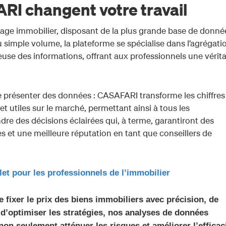
I changent votre travail
age immobilier, disposant de la plus grande base de donné
 simple volume, la plateforme se spécialise dans l’agrégati
euse des informations, offrant aux professionnels une vérit
présenter des données : CASAFARI transforme les chiffres
et utiles sur le marché, permettant ainsi à tous les
dre des décisions éclairées qui, à terme, garantiront des
s et une meilleure réputation en tant que conseillers de
let pour les professionnels de l’immobilier
 fixer le prix des biens immobiliers avec précision, de
 d’optimiser les stratégies, nos analyses de données
on seulement atténuer les risques et améliorer l’efficaci