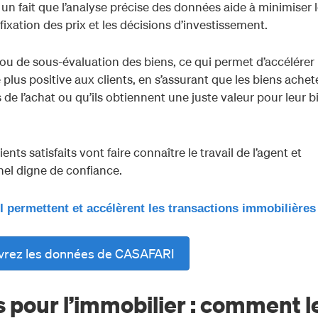
t un fait que l’analyse précise des données aide à minimiser 
 fixation des prix et les décisions d’investissement.
 ou de sous-évaluation des biens, ce qui permet d’accélérer 
 plus positive aux clients, en s’assurant que les biens achet
 de l’achat ou qu’ils obtiennent une juste valeur pour leur b
ents satisfaits vont faire connaître le travail de l’agent et
nel digne de confiance.
ermettent et accélèrent les transactions immobilières
vrez les données de CASAFARI
 pour l’immobilier : comment l