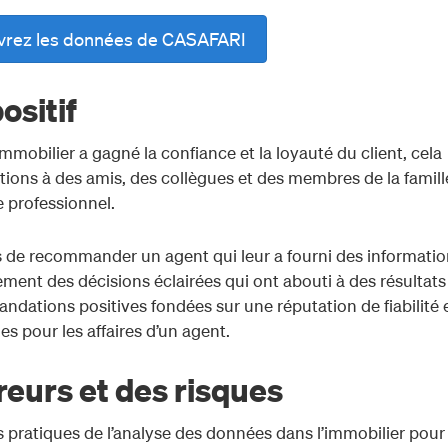
vrez les données de CASAFARI
ositif
mmobilier a gagné la confiance et la loyauté du client, cela
ions à des amis, des collègues et des membres de la famill
le professionnel.
les de recommander un agent qui leur a fourni des informati
ement des décisions éclairées qui ont abouti à des résultats
andations positives fondées sur une réputation de fiabilité 
es pour les affaires d’un agent.
reurs et des risques
 pratiques de l’analyse des données dans l’immobilier pour 