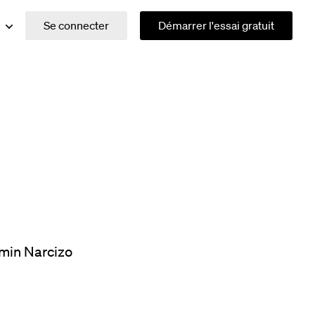
Se connecter
Démarrer l'essai gratuit
min Narcizo