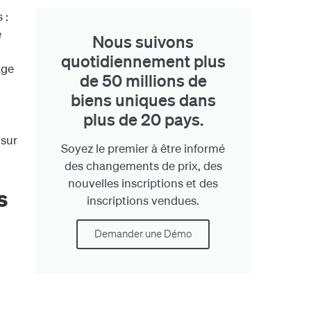
 :
e
Nous suivons
quotidiennement plus
age
de 50 millions de
biens uniques dans
plus de 20 pays.
 sur
Soyez le premier à être informé
des changements de prix, des
nouvelles inscriptions et des
s
inscriptions vendues.
Demander une Démo