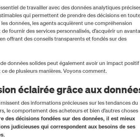
 essentiel de travailler avec des données analytiques précises
estimables qui permettent de prendre des décisions en tout
t les données, les agents acquièrent une compréhension
 de fournir des services personnalisés, d’acquérir un avant
e en offrant des conseils transparents et fondés sur des
n de données solides peut également avoir un impact positif
 et ce de plusieurs manières. Voyons comment.
ision éclairée grâce aux donnée
rnissent des informations précieuses sur les tendances du
ers, le comportement des acheteurs et bien d’autres choses
e des décisions fondées sur des données, il est mieux
ons judicieuses qui correspondent aux besoins de ses
es.