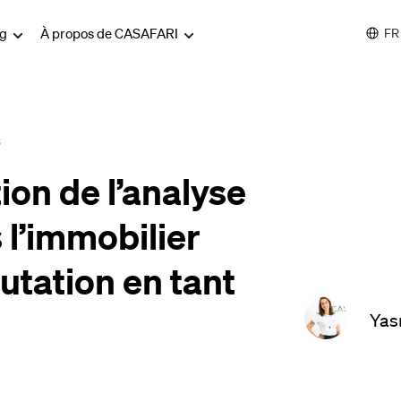
og
À propos de CASAFARI
FR
s
ion de l’analyse
l’immobilier
utation en tant
Yas