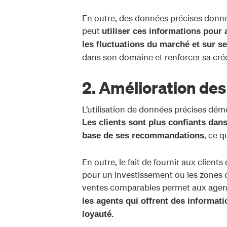
En outre, des données précises donnen
peut
utiliser ces informations pour
les fluctuations du marché et sur s
dans son domaine et renforcer sa crédi
2. Amélioration des 
L’utilisation de données précises démo
Les clients sont plus confiants dans
, ce q
base de ses recommandations
En outre, le fait de fournir aux clien
pour un investissement ou les zones da
ventes comparables permet aux agents
les agents qui offrent des informatio
loyauté.