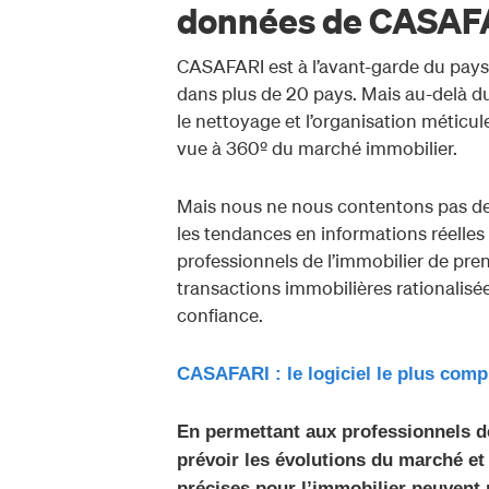
données de CASAFAR
CASAFARI est à l’avant-garde du pays
dans plus de 20 pays. Mais au-delà du
le nettoyage et l’organisation méticul
vue à 360º du marché immobilier.
Mais nous ne nous contentons pas de 
les tendances en informations réelles 
professionnels de l’immobilier de pren
transactions immobilières rationalisée
confiance.
CASAFARI : le logiciel le plus comp
En permettant aux professionnels de
prévoir les évolutions du marché et
précises pour l’immobilier peuvent n